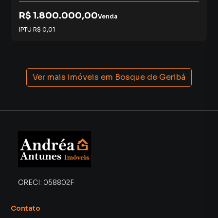
R$ 1.800.000,00
Venda
IPTU
R$ 0,01
Ver mais imóveis em
Bosque de Geribá
CRECI:
058802F
Contato