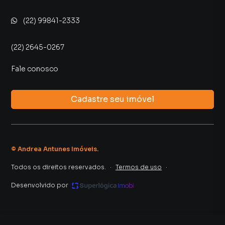
(22) 99841-2333
(22) 2645-0267
Fale conosco
Cadastre seu imóvel
©
Andrea Antunes Imóveis
.
Todos os direitos reservados.
·
Termos de uso
·
Desenvolvido por