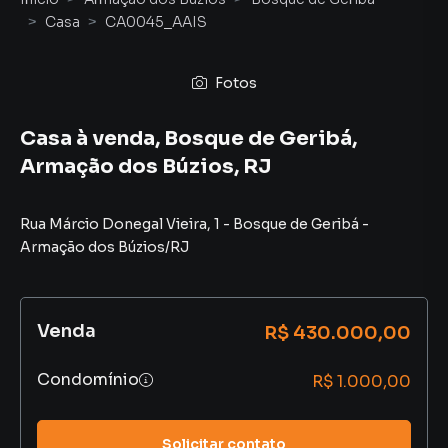
Casa
CA0045_AAIS
Fotos
Casa à venda, Bosque de Geribá,
Armação dos Búzios, RJ
Rua Márcio Donegal Vieira
,
1
-
Bosque de Geribá
-
Armação dos Búzios
/
RJ
Venda
R$ 430.000,00
Condomínio
R$ 1.000,00
Solicitar contato