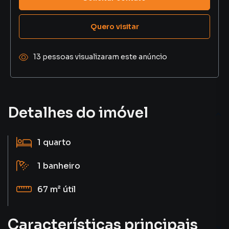
Quero visitar
13 pessoas visualizaram este anúncio
Detalhes do imóvel
1
quarto
1
banheiro
67 m²
útil
Características principais