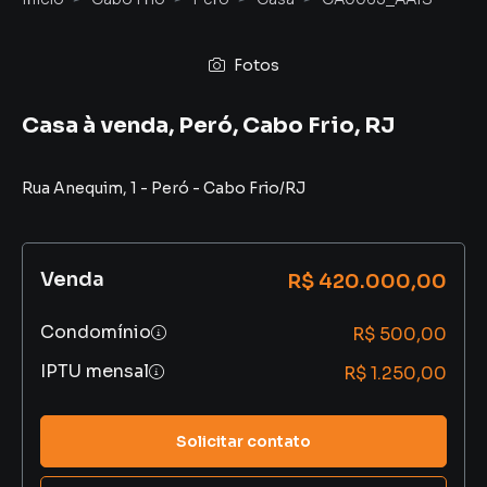
Fotos
Casa à venda, Peró, Cabo Frio, RJ
Rua Anequim
,
1
-
Peró
-
Cabo Frio
/
RJ
Venda
R$ 420.000,00
Condomínio
R$ 500,00
IPTU mensal
R$ 1.250,00
Solicitar contato