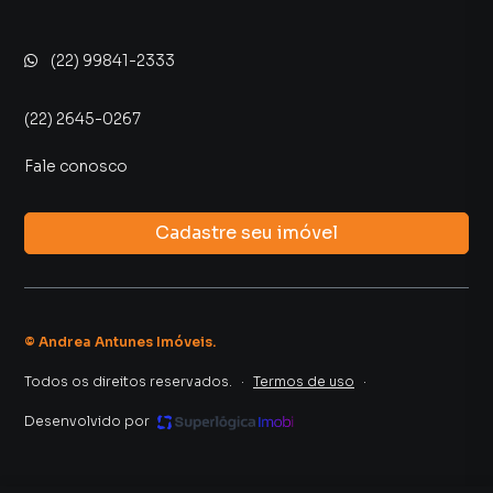
(22) 99841-2333
(22) 2645-0267
Fale conosco
Cadastre seu imóvel
©
Andrea Antunes Imóveis
.
Todos os direitos reservados.
·
Termos de uso
·
Desenvolvido por