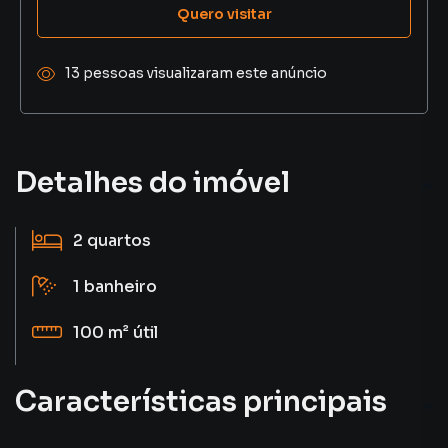
Quero visitar
13 pessoas visualizaram este anúncio
Detalhes do imóvel
2
quartos
1
banheiro
100 m²
útil
Características principais
Aquecimento Elétrico