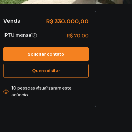
Venda
R$ 330.000,00
IPTU mensal
R$ 70,00
Solicitar contato
Quero visitar
10 pessoas visualizaram este
anúncio