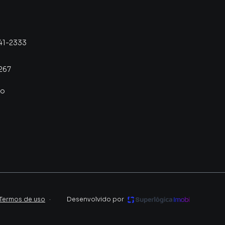
41-2333
267
co
Termos de uso
·
Desenvolvido por