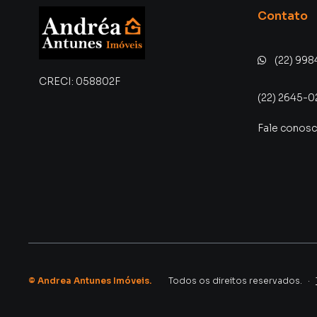
Contato
(22) 998
CRECI:
058802F
(22) 2645-0
Fale conos
©
Andrea Antunes Imóveis
.
Todos os direitos reservados.
·