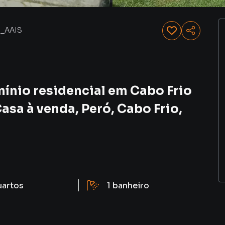
_AAIS
ínio residencial em Cabo Frio
asa à venda, Peró, Cabo Frio,
uartos
1
banheiro