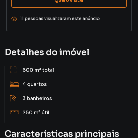
Quero visitar
11 pessoas visualizaram este anúncio
Detalhes do imóvel
600 m²
total
4
quartos
3
banheiros
250 m²
útil
Características principais