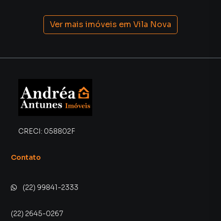
Ver mais imóveis em
Vila Nova
CRECI:
058802F
Contato
(22) 99841-2333
(22) 2645-0267