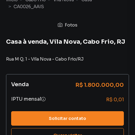
CA0026_AAIS
Fotos
Casa à venda, Vila Nova, Cabo Frio, RJ
Rua M Q
,
1
-
Vila Nova
-
Cabo Frio
/
RJ
Venda
R$ 1.800.000,00
IPTU mensal
R$ 0,01
Solicitar contato