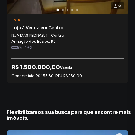
23
Loja
Loja à Venda em Centro
RUA DAS PEDRAS
,
1
-
Centro
Armação dos Búzios
,
RJ
67
m²
2
R$ 1.500.000,00
Venda
Condomínio
R$ 153,30
·
IPTU
R$ 150,00
Flexibilizamos sua busca para que encontre mais
imóveis.