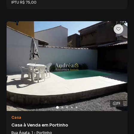
IPTU
R$ 75,00
39
Casa
Casa à Venda em Portinho
Rua Ágata
,
1
-
Portinho