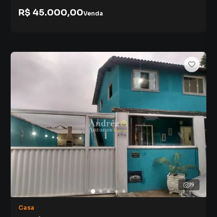
R$ 45.000,00
Venda
19
Casa