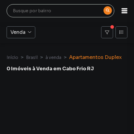
Venda
Apartamentos Duplex
Início
Brasil
à venda
0 Imóveis à Venda em Cabo Frio RJ
Apartamentos Duplex à Venda em Cabo Frio RJ