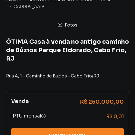
CA0009_AAIS
Fotos
ÓTIMA Casa à venda no antigo caminho
de Búzios Parque Eldorado, Cabo Frio,
RJ
Rua A
,
1
-
Caminho de Búzios
-
Cabo Frio
/
RJ
Venda
R$ 250.000,00
IPTU mensal
R$ 0,01