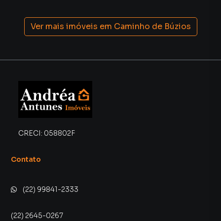
proprietários e inquilinos.
Ver mais imóveis em
Caminho de Búzios
CRECI:
058802F
Contato
(22) 99841-2333
(22) 2645-0267