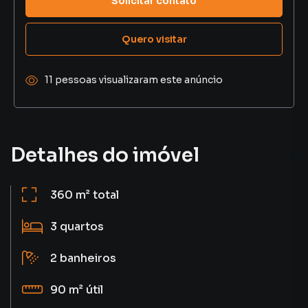
Solicitar contato
Quero visitar
11 pessoas visualizaram este anúncio
Detalhes do imóvel
360 m²
total
3
quartos
2
banheiros
90 m²
útil