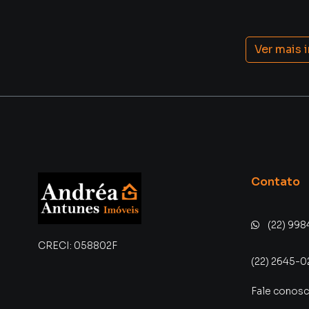
Ver mais 
Contato
(22) 998
CRECI:
058802F
(22) 2645-0
Fale conos