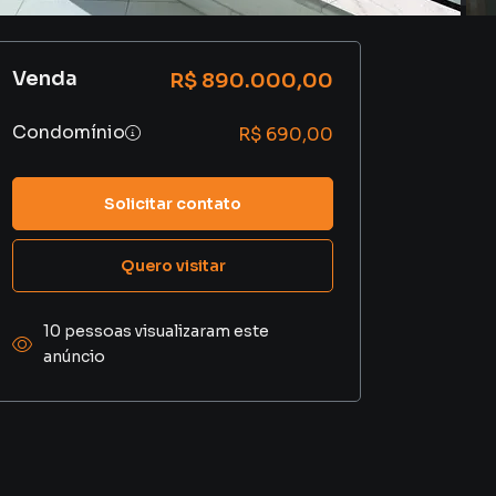
Venda
R$ 890.000,00
Condomínio
R$ 690,00
Solicitar contato
Quero visitar
10 pessoas visualizaram este
anúncio