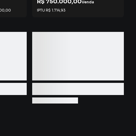
R$ 750.000,00
Venda
100,00
IPTU
R$ 1.714,93