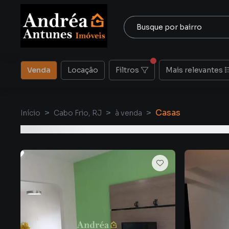
Venda
Locação
Filtros
Mais relevantes
Casas
Início
Cabo Frio, RJ
à venda