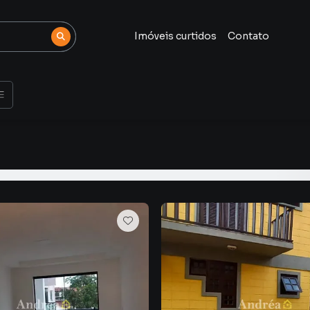
Imóveis curtidos
Contato