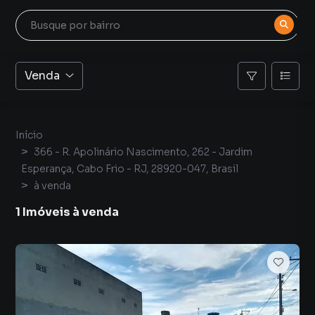
Venda
Início
366 - R. Apolinário Nascimento, 262 - Jardim
Esperança, Cabo Frio - RJ, 28920-047, Brasil
à venda
1 Imóveis à venda