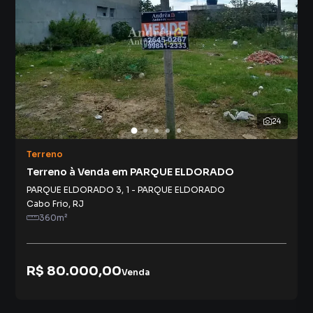
24
Terreno
Terreno à Venda em PARQUE ELDORADO
PARQUE ELDORADO 3
,
1
-
PARQUE ELDORADO
Cabo Frio
,
RJ
360
m²
R$ 80.000,00
Venda