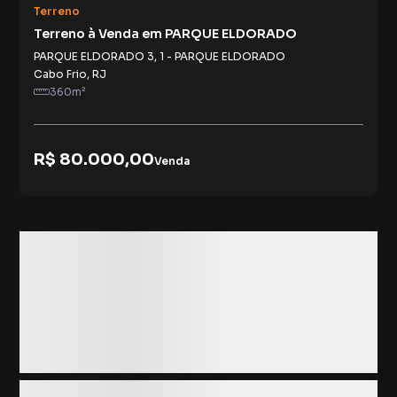
Terreno
Terreno à Venda em PARQUE ELDORADO
PARQUE ELDORADO 3
,
1
-
PARQUE ELDORADO
Cabo Frio
,
RJ
360
m²
R$ 80.000,00
Venda